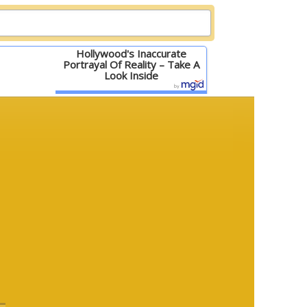
Hollywood's Inaccurate
Portrayal Of Reality – Take A
Look Inside
Детальніше