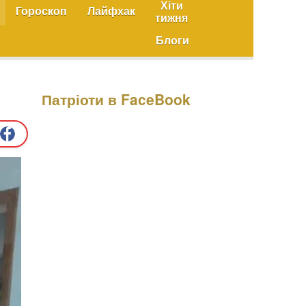
Хіти
Гороскоп
Лайфхак
тижня
Блоги
Патріоти в FaceBook