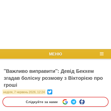
МЕНЮ
"Важливо виправити": Девід Бекхем
згадав болісну розмову з Вікторією про
гроші
Twitter
неділя, 7 червень 2026, 12:24
Слідкуйте за нами