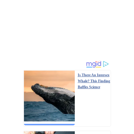
Is There An Intersex
Whale? This Finding
Baffles Science