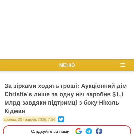
МЕНЮ
За зірками ходять гроші: Аукціонний дім
Christie’s лише за одну ніч заробив $1,1
млрд завдяки підтримці з боку Ніколь
Кідман
Twitter
середа, 20 травень 2026, 7:54
Слідкуйте за нами