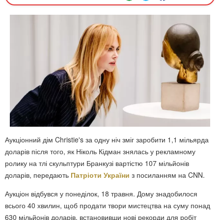
Аукціонний дім Christie's за одну ніч зміг заробити 1,1 мільярда
доларів після того, як Ніколь Кідман знялась у рекламному
ролику на тлі скульптури Бранкузі вартістю 107 мільйонів
доларів, передають
Патріоти України
з посиланням на CNN.
Аукціон відбувся у понеділок, 18 травня. Дому знадобилося
всього 40 хвилин, щоб продати твори мистецтва на суму понад
630 мільйонів доларів, встановивши нові рекорди для робіт