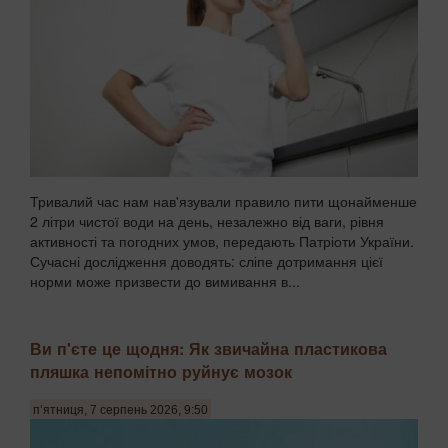
Тривалий час нам нав'язували правило пити щонайменше
2 літри чистої води на день, незалежно від ваги, рівня
активності та погодних умов, передають Патріоти України.
Сучасні дослідження доводять: сліпе дотримання цієї
норми може призвести до вимивання в...
Ви п'єте це щодня: Як звичайна пластикова
пляшка непомітно руйнує мозок
п’ятниця, 7 серпень 2026, 9:50