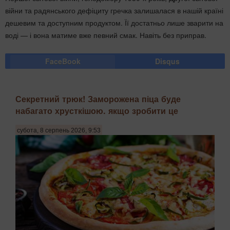
війни та радянського дефіциту гречка залишалася в нашій країні
дешевим та доступним продуктом. Її достатньо лише зварити на
воді — і вона матиме вже певний смак. Навіть без приправ.
FaceBook
Disqus
Секретний трюк! Заморожена піца буде
набагато хрусткішою. якщо зробити це
субота, 8 серпень 2026, 9:53