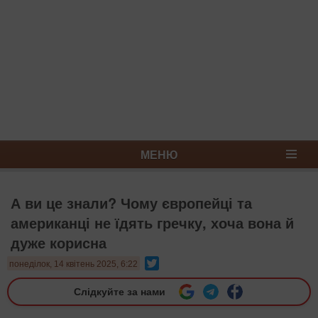
МЕНЮ
А ви це знали? Чому європейці та
американці не їдять гречку, хоча вона й
дуже корисна
Twitter
понеділок, 14 квітень 2025, 6:22
Слідкуйте за нами