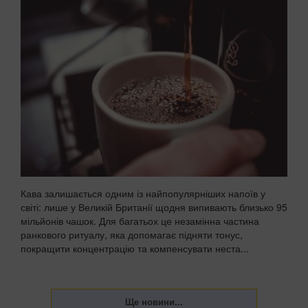
Кава залишається одним із найпопулярніших напоїв у
світі: лише у Великій Британії щодня випивають близько 95
мільйонів чашок. Для багатьох це незамінна частина
ранкового ритуалу, яка допомагає підняти тонус,
покращити концентрацію та компенсувати неста...