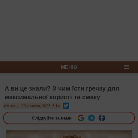
МЕНЮ
А ви це знали? З чим їсти гречку для
максимальної користі та смаку
Twitter
п’ятниця, 23 травень 2025, 6:14
Слідкуйте за нами