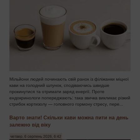
Мільйони людей починають свій ранок із філіжанки міцної
кави на голодний шлунок, сподіваючись швидше
прокинутися та отримати заряд енергії. Проте
ендокринологи попереджають: така звичка викликає різкий
стрибок кортизолу — головного гормону стресу, пере...
Варто знати! Скільки кави можна пити на день
залежно від віку
четвер, 6 серпень 2026, 6:42