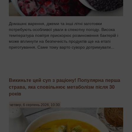
Домашнє варення, джеми та інші літні заготовки
потребують особливої уваги в спекотну погоду. Висока
температура повітря прискорює розмноження бактерій і
може вплинути на безпечність продуктів ще на етапі
приготування. Саме тому варто суворо дотримувати...
Викиньте цей суп з раціону! Популярна перша
страва, яка сповільнює метаболізм після 30
років
четвер, 6 серпень 2026, 10:30