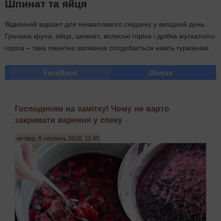
Шпинат та яйця
Відмінний варіант для неквапливого сніданку у вихідний день.
Гречана крупа, яйця, шпинат, волоські горіхи і дрібка мускатного
горіха – така пікантна запіканка сподобається навіть гурманам.
FaceBook
Disqus
Господиням на замітку! Чому не варто
закривати варення у спеку
четвер, 6 серпень 2026, 11:45