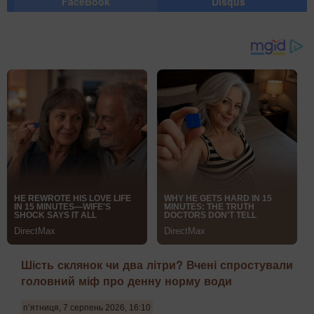
FaceBook
Disqus
Шість склянок чи два літри? Вчені спростували
головний міф про денну норму води
п’ятниця, 7 серпень 2026, 16:10