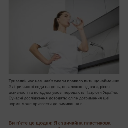
Тривалий час нам нав'язували правило пити щонайменше
2 літри чистої води на день, незалежно від ваги, рівня
активності та погодних умов, передають Патріоти України.
Сучасні дослідження доводять: сліпе дотримання цієї
норми може призвести до вимивання в...
Ви п'єте це щодня: Як звичайна пластикова