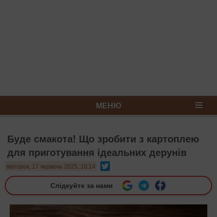
МЕНЮ
Буде смакота! Що зробити з картоплею
для приготування ідеальних дерунів
Twitter
вівторок, 17 червень 2025, 10:14
Слідкуйте за нами