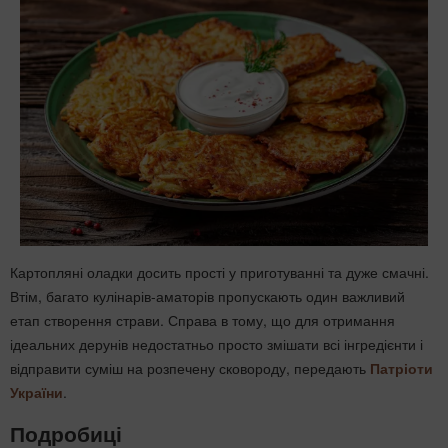
Картопляні оладки досить прості у приготуванні та дуже смачні.
Втім, багато кулінарів-аматорів пропускають один важливий
етап створення страви. Справа в тому, що для отримання
ідеальних дерунів недостатньо просто змішати всі інгредієнти і
відправити суміш на розпечену сковороду, передають
Патріоти
України
.
Подробиці