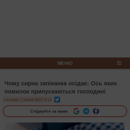
МЕНЮ
Чому сирна запіканка осідає: Ось яких
помилок припускаються господині
Twitter
п’ятниця, 7 лютий 2025, 6:12
Слідкуйте за нами