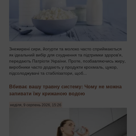
Знежирені сири, йогурти та молоко часто сприймаються
як ідеальний вибір для схуднення та підтримки здоров'я,
передають Патріоти України. Проте, позбавляючись жиру,
виробники часто додають у продукти крохмаль, цукор,
підсолоджувачі та стабілізатори, щоб...
Вбиває вашу травну систему: Чому не можна
запивати їжу крижаною водою
неділя, 9 серпень 2026, 15:26