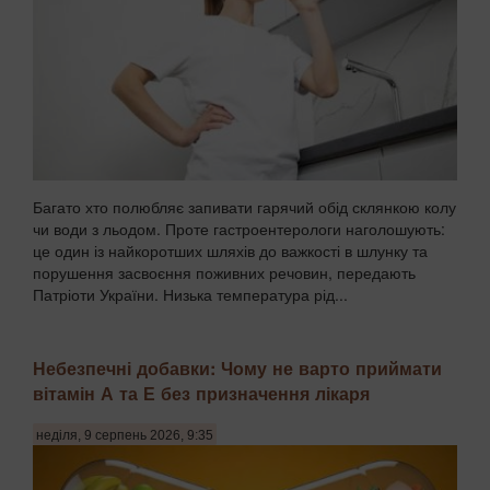
Багато хто полюбляє запивати гарячий обід склянкою колу
чи води з льодом. Проте гастроентерологи наголошують:
це один із найкоротших шляхів до важкості в шлунку та
порушення засвоєння поживних речовин, передають
Патріоти України. Низька температура рід...
Небезпечні добавки: Чому не варто приймати
вітамін А та Е без призначення лікаря
неділя, 9 серпень 2026, 9:35