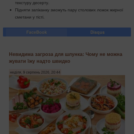
текстуру десерту.
Підняти запіканку зможуть пару столових ложок жирної
сметани у тісті.
FaceBook
Disqus
Невидима загроза для шлунка: Чому не можна
жувати їжу надто швидко
неділя, 9 серпень 2026, 20:44