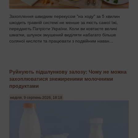
Захоплення швидким перекусом "на ходу" за 5 хвилин
шкодить травній системі не менше за якість самої їжі,
передають Патріоти України. Коли ви ковтаєте великі
шматки, шлунок змушений виділяти набагато більше
соляної кислоти та працювати з подвійним наван...
Руйнують підшлункову залозу: Чому не можна
захоплюватися знежиреними молочними
продуктами
неділя, 9 серпень 2026, 18:18