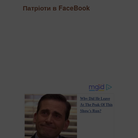
Патріоти в FaceBook
Why Did He Leave
At The Peak Of This
Show's Run?