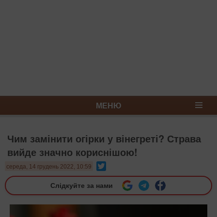
МЕНЮ
Чим замінити огірки у вінегреті? Страва
вийде значно кориснішою!
Twitter
середа, 14 грудень 2022, 10:59
Слідкуйте за нами