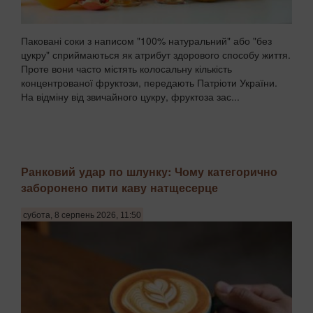
Паковані соки з написом "100% натуральний" або "без
цукру" сприймаються як атрибут здорового способу життя.
Проте вони часто містять колосальну кількість
концентрованої фруктози, передають Патріоти України.
На відміну від звичайного цукру, фруктоза зас...
Ранковий удар по шлунку: Чому категорично
заборонено пити каву натщесерце
субота, 8 серпень 2026, 11:50