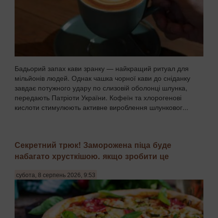
Бадьорий запах кави зранку — найкращий ритуал для
мільйонів людей. Однак чашка чорної кави до сніданку
завдає потужного удару по слизовій оболонці шлунка,
передають Патріоти України. Кофеїн та хлорогенові
кислоти стимулюють активне вироблення шлунковог...
Секретний трюк! Заморожена піца буде
набагато хрусткішою. якщо зробити це
субота, 8 серпень 2026, 9:53