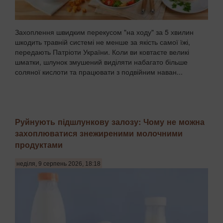
Захоплення швидким перекусом "на ходу" за 5 хвилин
шкодить травній системі не менше за якість самої їжі,
передають Патріоти України. Коли ви ковтаєте великі
шматки, шлунок змушений виділяти набагато більше
соляної кислоти та працювати з подвійним наван...
Руйнують підшлункову залозу: Чому не можна
захоплюватися знежиреними молочними
продуктами
неділя, 9 серпень 2026, 18:18