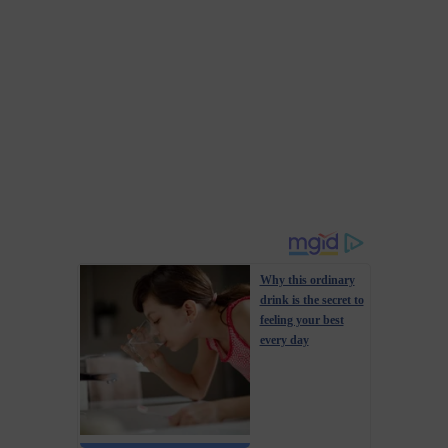
Why this ordinary
drink is the secret to
feeling your best
every day