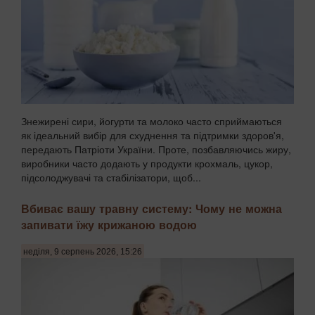
Знежирені сири, йогурти та молоко часто сприймаються
як ідеальний вибір для схуднення та підтримки здоров'я,
передають Патріоти України. Проте, позбавляючись жиру,
виробники часто додають у продукти крохмаль, цукор,
підсолоджувачі та стабілізатори, щоб...
Вбиває вашу травну систему: Чому не можна
запивати їжу крижаною водою
неділя, 9 серпень 2026, 15:26