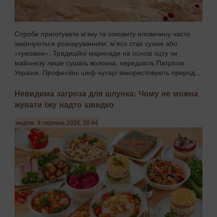
Спроби приготувати м'яку та соковиту яловичину часто
закінчуються розчаруванням: м'ясо стає сухим або
«гумовим». Традиційні маринади на основі оцту чи
майонезу лише сушать волокна, передають Патріоти
України. Професійні шеф-кухарі використовують природ...
Невидима загроза для шлунка: Чому не можна
жувати їжу надто швидко
неділя, 9 серпень 2026, 20:44