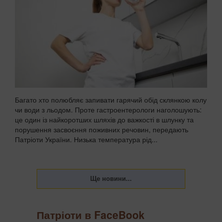
Багато хто полюбляє запивати гарячий обід склянкою колу
чи води з льодом. Проте гастроентерологи наголошують:
це один із найкоротших шляхів до важкості в шлунку та
порушення засвоєння поживних речовин, передають
Патріоти України. Низька температура рід...
Патріоти в FaceBook