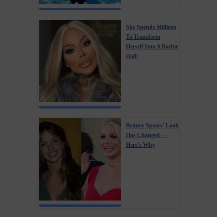
She Spends Millions
To Transform
Herself Into A Barbie
Doll!
Britney Spears' Look
Has Changed —
Here's Why