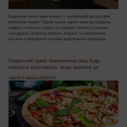
Бадьорий запах кави зранку — найкращий ритуал для
мільйонів людей. Однак чашка чорної кави до сніданку
завдає потужного удару по слизовій оболонці шлунка,
передають Патріоти України. Кофеїн та хлорогенові
кислоти стимулюють активне вироблення шлунковог...
Секретний трюк! Заморожена піца буде
набагато хрусткішою. якщо зробити це
субота, 8 серпень 2026, 9:53