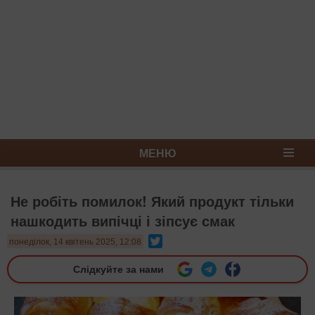
МЕНЮ
Не робіть помилок! Який продукт тільки
нашкодить випічці і зіпсує смак
Twitter
понеділок, 14 квітень 2025, 12:08
Слідкуйте за нами