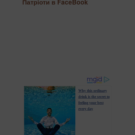
Патріоти в FaceBook
Why this ordinary
drink is the secret to
feeling your best
every day