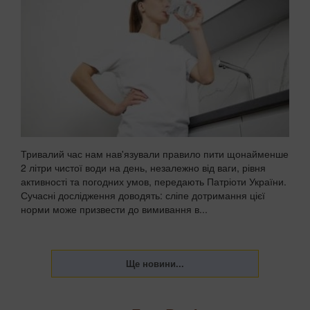
Тривалий час нам нав'язували правило пити щонайменше
2 літри чистої води на день, незалежно від ваги, рівня
активності та погодних умов, передають Патріоти України.
Сучасні дослідження доводять: сліпе дотримання цієї
норми може призвести до вимивання в...