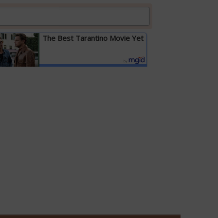
The Best Tarantino Movie Yet
Детальніше