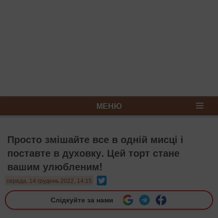
МЕНЮ
Просто змішайте все в одній мисці і
поставте в духовку. Цей торт стане
вашим улюбленим!
Twitter
середа, 14 грудень 2022, 14:15
Слідкуйте за нами