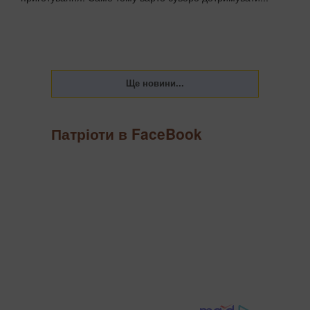
Патріоти в FaceBook