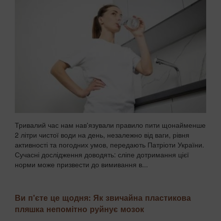
Тривалий час нам нав'язували правило пити щонайменше
2 літри чистої води на день, незалежно від ваги, рівня
активності та погодних умов, передають Патріоти України.
Сучасні дослідження доводять: сліпе дотримання цієї
норми може призвести до вимивання в...
Ви п'єте це щодня: Як звичайна пластикова
пляшка непомітно руйнує мозок