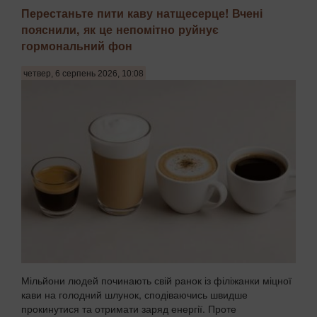
Перестаньте пити каву натщесерце! Вчені
пояснили, як це непомітно руйнує
гормональний фон
четвер, 6 серпень 2026, 10:08
Мільйони людей починають свій ранок із філіжанки міцної
кави на голодний шлунок, сподіваючись швидше
прокинутися та отримати заряд енергії. Проте