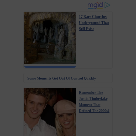
17 Rare Churches
Underground That
Still Exist
Some Moments Got Out Of Control Quickly
Remember The
Justin Timberlake
Moment That
Defined The 2000s?