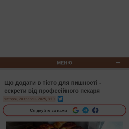
МЕНЮ
Що додати в тісто для пишності -
секрети від професійного пекаря
Twitter
вівторок, 20 травень 2025, 8:10
Слідкуйте за нами