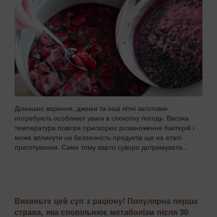
Домашнє варення, джеми та інші літні заготовки
потребують особливої уваги в спекотну погоду. Висока
температура повітря прискорює розмноження бактерій і
може вплинути на безпечність продуктів ще на етапі
приготування. Саме тому варто суворо дотримувати...
Викиньте цей суп з раціону! Популярна перша
страва, яка сповільнює метаболізм після 30