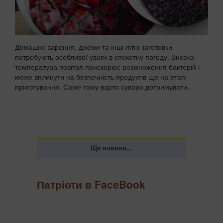
Домашнє варення, джеми та інші літні заготовки
потребують особливої уваги в спекотну погоду. Висока
температура повітря прискорює розмноження бактерій і
може вплинути на безпечність продуктів ще на етапі
приготування. Саме тому варто суворо дотримувати...
Патріоти в FaceBook