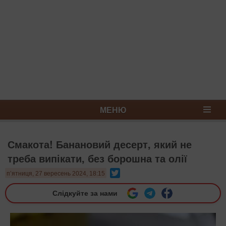
МЕНЮ
Смакота! Банановий десерт, який не
треба випікати, без борошна та олії
Twitter
п’ятниця, 27 вересень 2024, 18:15
Слідкуйте за нами