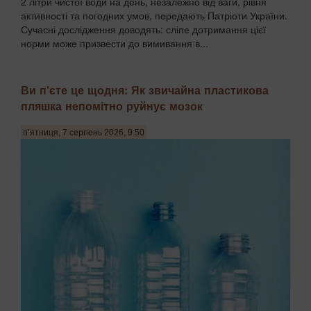
2 літри чистої води на день, незалежно від ваги, рівня
активності та погодних умов, передають Патріоти України.
Сучасні дослідження доводять: сліпе дотримання цієї
норми може призвести до вимивання в...
Ви п'єте це щодня: Як звичайна пластикова
пляшка непомітно руйнує мозок
п’ятниця, 7 серпень 2026, 9:50