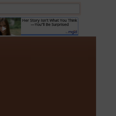
Her Story Isn't What You Think
—You''ll Be Surprised
Детальніше