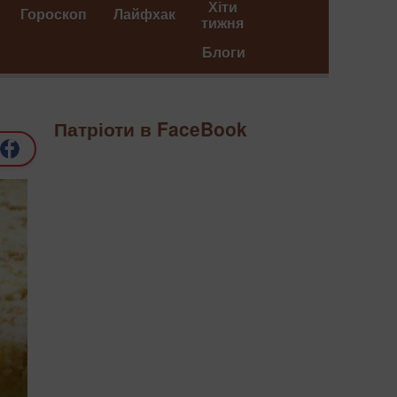
Хіти
Гороскоп
Лайфхак
тижня
Блоги
Патріоти в FaceBook