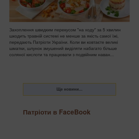
Захоплення швидким перекусом "на ходу" за 5 хвилин
шкодить травній системі не менше за якість самої їжі,
передають Патріоти України. Коли ви ковтаєте великі
шматки, шлунок змушений виділяти набагато більше
соляної кислоти та працювати з подвійним наван...
Патріоти в FaceBook