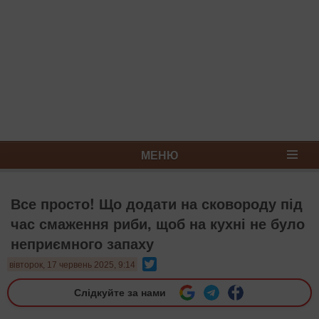
МЕНЮ
Все просто! Що додати на сковороду під
час смаження риби, щоб на кухні не було
неприємного запаху
Twitter
вівторок, 17 червень 2025, 9:14
Слідкуйте за нами