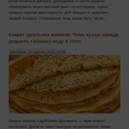
років точаться дискусії. Донедавна їх часто радили
обмежувати через високий вміст холестерину, однак
сучасні наукові дані свідчать: для більшості здорових
людей помірне споживання яєць може бути части...
Секрет ідеальних млинців: Чому кухарі завжди
додають газовану воду в тісто
понеділок, 10 серпень 2026, 12:09
Ажурні млинці з дрібними дірочками — мрія кожної
господині. Досягти такої текстури за допомогою лише