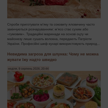
Спроби приготувати м'яку та соковиту яловичину часто
закінчуються розчаруванням: м'ясо стає сухим або
«гумовим». Традиційні маринади на основі оцту чи
майонезу лише сушать волокна, передають Патріоти
України. Професійні шеф-кухарі використовують природ...
Невидима загроза для шлунка: Чому не можна
жувати їжу надто швидко
неділя, 9 серпень 2026, 20:44