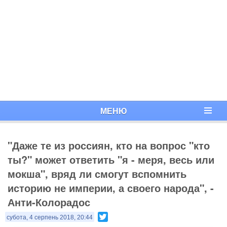
МЕНЮ
"Даже те из россиян, кто на вопрос "кто
ты?" может ответить "я - меря, весь или
мокша", вряд ли смогут вспомнить
историю не империи, а своего народа", -
Анти-Колорадос
Twitter
субота, 4 серпень 2018, 20:44