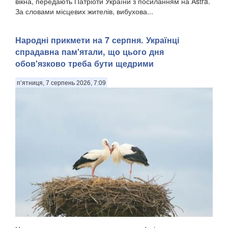
вікна, передають Патріоти України з посиланням на Astra.
За словами місцевих жителів, вибухова...
Народні прикмети на 7 серпня. Українці
спрадавна пам'ятали, що цього дня
обов'язково треба бути щедрими
п’ятниця, 7 серпень 2026, 7:09