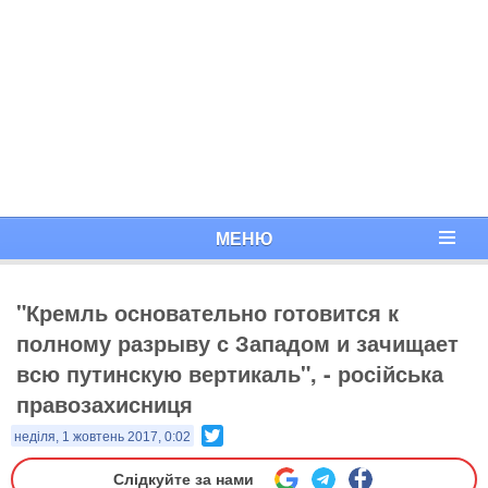
МЕНЮ
"Кремль основательно готовится к
полному разрыву с Западом и зачищает
всю путинскую вертикаль", - російська
правозахисниця
Twitter
неділя, 1 жовтень 2017, 0:02
Слідкуйте за нами