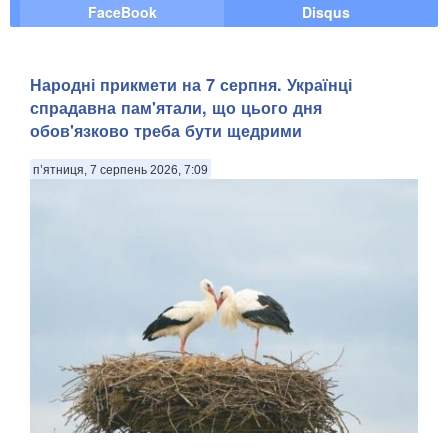
FaceBook
Disqus
Народні прикмети на 7 серпня. Українці
спрадавна пам'ятали, що цього дня
обов'язково треба бути щедрими
п’ятниця, 7 серпень 2026, 7:09