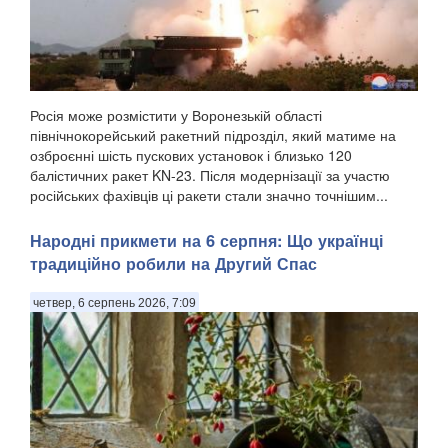
Росія може розмістити у Воронезькій області
північнокорейський ракетний підрозділ, який матиме на
озброєнні шість пускових установок і близько 120
балістичних ракет KN-23. Після модернізації за участю
російських фахівців ці ракети стали значно точнішим...
Народні прикмети на 6 серпня: Що українці
традиційно робили на Другий Спас
четвер, 6 серпень 2026, 7:09