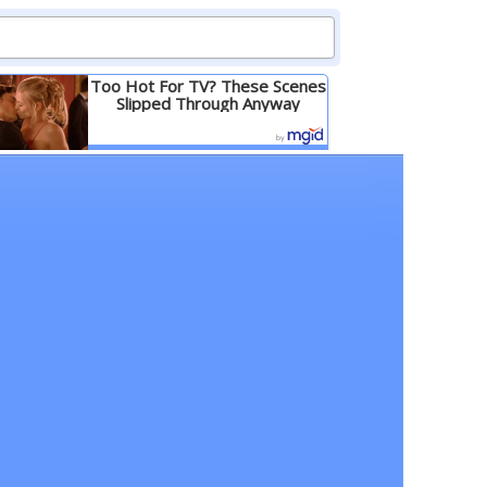
Too Hot For TV? These Scenes
Slipped Through Anyway
Детальніше