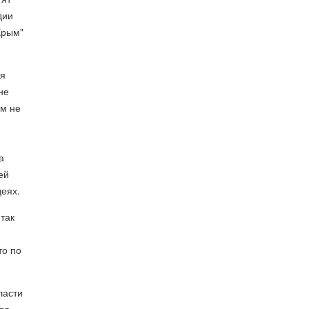
дии
Крым"
ля
не
ам не
а
ей
деях.
так
то по
ласти