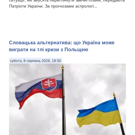
Патріоти України. За прогнозами астрологі...
Словацька альтернатива: що Україна може
виграти на тлі кризи з Польщею
субота, 8 серпень 2026, 18:50