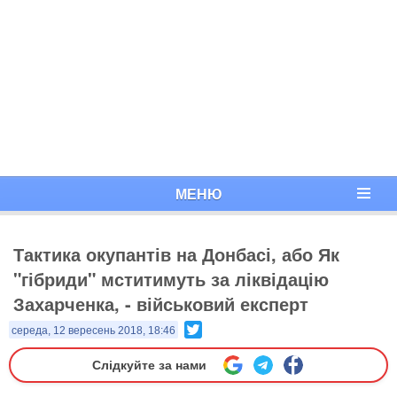
МЕНЮ
Тактика окупантів на Донбасі, або Як
"гібриди" мститимуть за ліквідацію
Захарченка, - військовий експерт
Twitter
середа, 12 вересень 2018, 18:46
Слідкуйте за нами