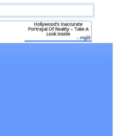
Hollywood's Inaccurate
Portrayal Of Reality – Take A
Look Inside
Детальніше