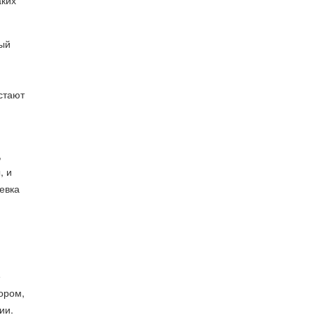
аких
ный
стают
,
, и
левка
е
ором,
ии.