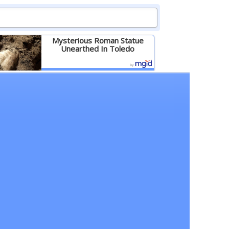
Mysterious Roman Statue
Unearthed In Toledo
Детальніше