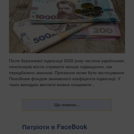
Після березневої індексації 2026 року частина українських
пенсіонерів могла отримати менше підвищення, ніж
передбачено законом. Причиною може бути застосування
Пенсійним фондом заниженого коефіцієнта індексації. У
таких випадках виплати можна оскаржити...
Патріоти в FaceBook