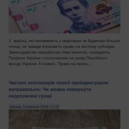
У. країнці, які проживають у квартирах чи будинках більшої
площі, не завжди втрачають право на житлову субсидію.
Законодавство передбачає певні винятки, передають
Патріоти України з посиланням на заяву Пенсійного
фонду України. Головне:. Право на призн...
Частині пенсіонерів пенсії проіндексували
неправильно: Чи можна повернути
недоплачені гроші
середа, 5 серпень 2026, 17:22