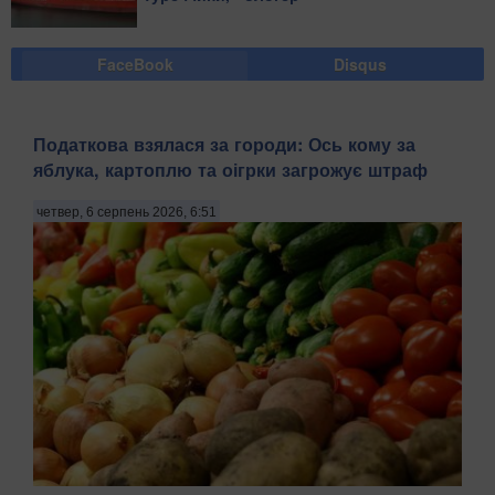
FaceBook
Disqus
Податкова взялася за городи: Ось кому за
яблука, картоплю та оігрки загрожує штраф
четвер, 6 серпень 2026, 6:51