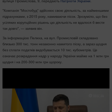
вулиця Промислова, 9, передають
Патріоти України
.
"Компанія "Мостобуд" здійснює свою діяльність, за найменшими
підрахунками, з 2015 року, намиваючи пісок. Зрозуміло, що без
усіляких корупційних рішень цю діяльність не вдалося б вести
так довго", — заявив він.
За інформацією Пелиха, на вул. Промисловій складовано
близько 300 тис. тонн незаконно намитого піску, а зараз щодня
без сплати податків видобувається 10 тис. кубометрів. Це
означає розкрадання надр у народу України майже на 1 млн грн
щодня і на 200-300 млн грн щороку.