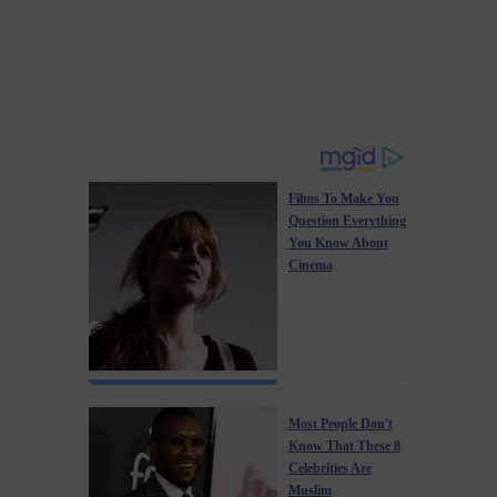
Films To Make You
Question Everything
You Know About
Cinema
Most People Don't
Know That These 8
Celebrities Are
Muslim