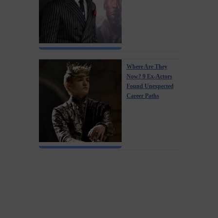
Where Are They
Now? 9 Ex-Actors
Found Unexpected
Career Paths