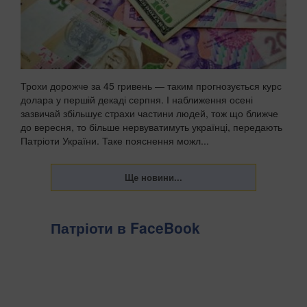
Трохи дорожче за 45 гривень — таким прогнозується курс
долара у першій декаді серпня. І наближення осені
зазвичай збільшує страхи частини людей, тож що ближче
до вересня, то більше нервуватимуть українці, передають
Патріоти України. Таке пояснення можл...
Патріоти в FaceBook