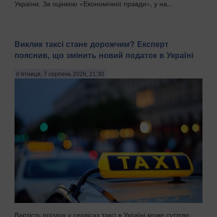
України. За оцінкою «Економічної правди», у на...
Виклик таксі стане дорожчим? Експерт
пояснив, що змінить новий податок в Україні
п’ятниця, 7 серпень 2026, 21:30
Вартість поїздок у сервісах таксі в Україні може суттєво