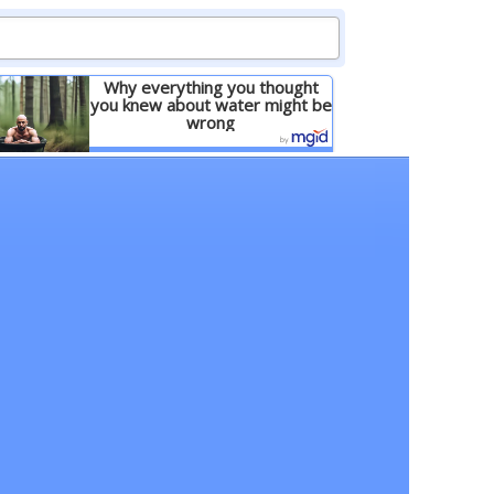
Why everything you thought
you knew about water might be
wrong
Детальніше