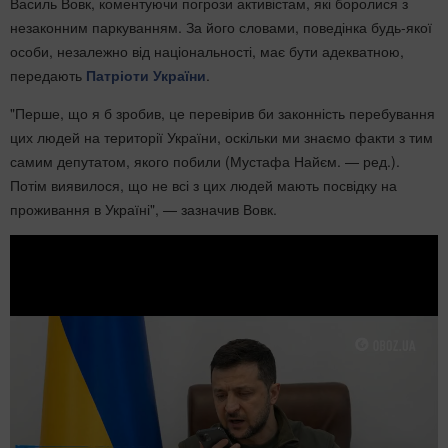
Василь Вовк, коментуючи погрози активістам, які боролися з
незаконним паркуванням. За його словами, поведінка будь-якої
особи, незалежно від національності, має бути адекватною,
передають
Патріоти України
.
"Перше, що я б зробив, це перевірив би законність перебування
цих людей на території України, оскільки ми знаємо факти з тим
самим депутатом, якого побили (Мустафа Найєм. — ред.).
Потім виявилося, що не всі з цих людей мають посвідку на
проживання в Україні", — зазначив Вовк.