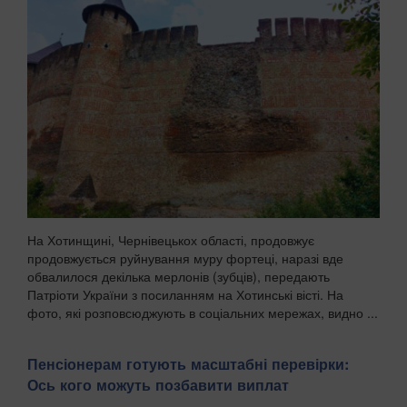
На Хотинщині, Чернівецькох області, продовжує
продовжується руйнування муру фортеці, наразі вде
обвалилося декілька мерлонів (зубців), передають
Патріоти України з посиланням на Хотинські вісті. На
фото, які розповсюджують в соціальних мережах, видно ...
Пенсіонерам готують масштабні перевірки:
Ось кого можуть позбавити виплат