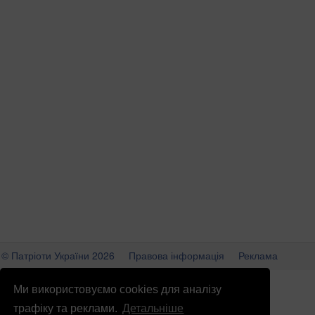
© Патріоти України 2026
Правова інформація
Реклама
info
@
patrioty.org.ua
Ми використовуємо cookies для аналізу
трафіку та реклами.
Детальніше