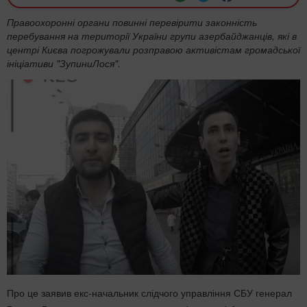
Правоохоронні органи повинні перевірити законність
перебування на території України групи азербайджанців, які в
центрі Києва погрожували розправою активістам громадської
ініціативи "ЗупиниЛося".
Про це заявив екс-начальник слідчого управління СБУ генерал