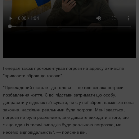
Генерал також прокоментував погрози на адресу активістів
"прикласти зброю до голови".
"Прикладений пістолет до голови — це вже ознака погрози
позбавлення життя. Є всі підстави затримати цю особу,
доправити у відділок і з'ясувати, чи є у неї зброя, наскільки вона
законна, наскільки реальними були погрози. Мені здається,
погрози не були реальними, але давайте виходити з того, що
якщо один із тисячі випадків буде реальною погрозою, ми
несемо відповідальність", — пояснив він.