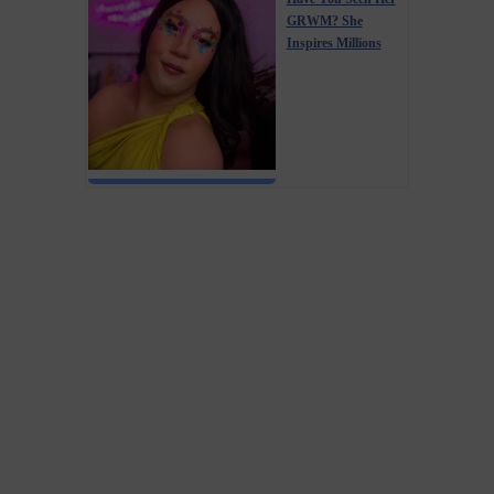
GRWM? She
Inspires Millions