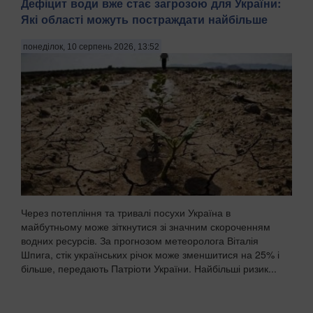
Дефіцит води вже стає загрозою для України:
Які області можуть постраждати найбільше
понеділок, 10 серпень 2026, 13:52
Через потепління та тривалі посухи Україна в
майбутньому може зіткнутися зі значним скороченням
водних ресурсів. За прогнозом метеоролога Віталія
Шпига, стік українських річок може зменшитися на 25% і
більше, передають Патріоти України. Найбільші ризик...