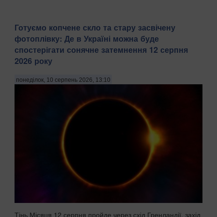
Готуємо копчене скло та стару засвічену
фотоплівку: Де в Україні можна буде
спостерігати сонячне затемнення 12 серпня
2026 року
понеділок, 10 серпень 2026, 13:10
Тінь Місяця 12 серпня пройде через схід Гренландії, захід