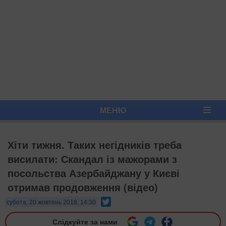
МЕНЮ
Хіти тижня. Таких негідників треба
висилати: Скандал із мажорами з
посольства Азербайджану у Києві
отримав продовження (відео)
Twitter
субота, 20 жовтень 2018, 14:30
Слідкуйте за нами