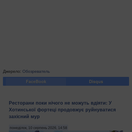
Джерело:
Обозреватель
FaceBook
Disqus
Ресторани поки нічого не можуть вдіяти: У
Хотинської фортеці продовжує руйнуватися
захісний мур
понеділок, 10 серпень 2026, 14:58