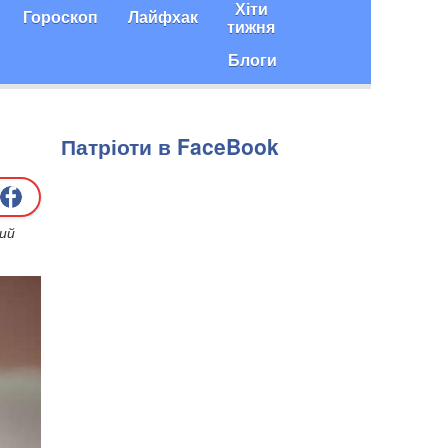
Хіти
Гороскоп
Лайфхак
тижня
Блоги
Патріоти в FaceBook
ий