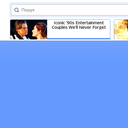
Iconic '90s Entertainment
Couples We'll Never Forget
Детальніше