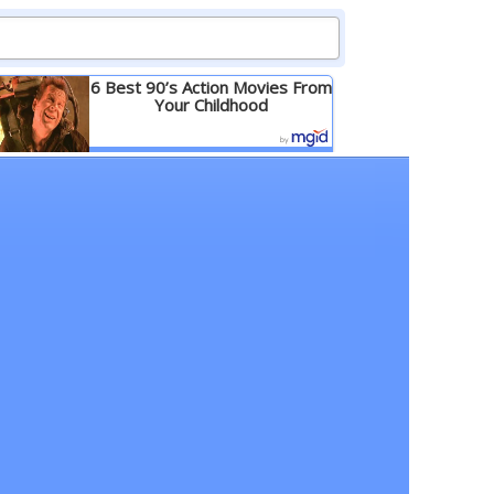
6 Best 90’s Action Movies From
Your Childhood
Детальніше