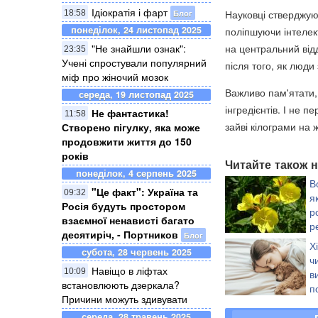
Ідіократія і фарт
Блог
Науковці стверджую
18:58
понеділок, 24 листопад 2025
поліпшуючи інтелект
"Не знайшли ознак":
на центральний відд
23:35
Учені спростували популярний
після того, як люди
міф про жіночий мозок
Важливо пам'ятати,
середа, 19 листопад 2025
інгредієнтів. І не 
Не фантастика!
11:58
зайві кілограми на ж
Створено пігулку, яка може
продовжити життя до 150
років
Читайте також н
понеділок, 4 серпень 2025
В
"Це факт": Україна та
09:32
я
Росія будуть простором
р
взаємної ненависті багато
р
десятиріч, - Портников
Блог
р
Х
субота, 28 червень 2025
ч
Навіщо в ліфтах
10:09
в
встановлюють дзеркала?
п
Причини можуть здивувати
середа, 28 травень 2025