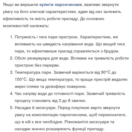
Якщо ви вирішили
купити пароочисник
, важливо звернути
увагу на його ключові характеристики, адже від них залежить
ефективність та якість роботи приладу. До основних
можливостей належать:
Потужність і тиск пари пристрою. Характеристики, які
впливають на швидкість нагрівання води. Що вищий тиск
пари, то ефективніше прилад справляється з брудом.
Обсяг резервуара для води. Впливає на тривалість роботи
пристрою без перерви.
Температура пари. Зазвичай варіюється від 90°C до
150°C. Що вища температура, то краще пристрій видаляє
жирні плями та дезінфікує поверхню.
Час нагріву води до готовності пари. Зазвичай тривалість
процесу становить від 3 до 8 хвилин.
Насадки й аксесуари. Перед покупкою варто звернути
увагу на комплектацію пароочисника, щоб переконатися,
що в ній є все необхідне. Різноманітні аксесуари та
насадки значно розширюють функції приладу.