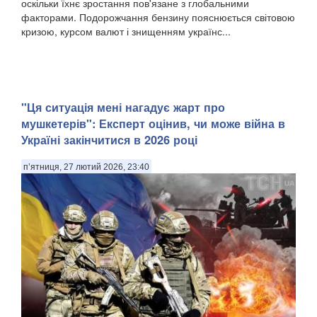
оскільки їхнє зростання пов'язане з глобальними
факторами. Подорожчання бензину пояснюється світовою
кризою, курсом валют і знищенням українс...
"Ця ситуація мені нагадує жарт про
мушкетерів": Експерт оцінив, чи може війна в
Україні закінчитися в 2026 році
п’ятниця, 27 лютий 2026, 23:40