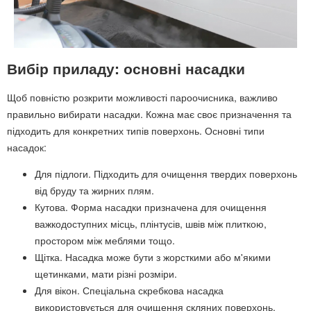
Вибір приладу: основні насадки
Щоб повністю розкрити можливості пароочисника, важливо
правильно вибирати насадки. Кожна має своє призначення та
підходить для конкретних типів поверхонь. Основні типи
насадок:
Для підлоги. Підходить для очищення твердих поверхонь
від бруду та жирних плям.
Кутова. Форма насадки призначена для очищення
важкодоступних місць, плінтусів, швів між плиткою,
простором між меблями тощо.
Щітка. Насадка може бути з жорсткими або м'якими
щетинками, мати різні розміри.
Для вікон. Спеціальна скребкова насадка
використовується для очищення скляних поверхонь.