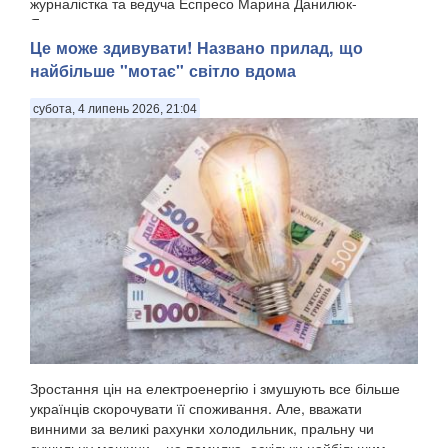
журналістка та ведуча Еспресо Марина Данилюк-
Ярмолаєва у п...
Це може здивувати! Названо прилад, що
найбільше "мотає" світло вдома
субота, 4 липень 2026, 21:04
Зростання цін на електроенергію і змушують все більше
українців скорочувати її споживання. Але, вважати
винними за великі рахунки холодильник, пральну чи