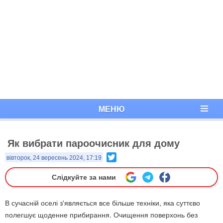
МЕНЮ
Як вибрати пароочисник для дому
Twitter
вівторок, 24 вересень 2024, 17:19
Слідкуйте за нами
В сучасній оселі з'являється все більше техніки, яка суттєво
полегшує щоденне прибирання. Очищення поверхонь без