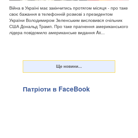
Війна в Україні має закінчитись протягом місяця - про таке
своє бажання в телефонній розмові з президентом
України Володимиром Зеленським висловився очільник
США Дональд Трамп. Про таке прагнення американського
лідера повідомило американське видання Ax...
Патріоти в FaceBook