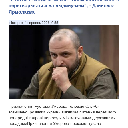
перетворюється на людину-мем", - Данилюк-
Ярмолаєва
вівторок, 4 серпень 2026, 9:55
Призначення Рустема Умєрова головою Служби
зовнішньої розвідки України викликає питання через його
попередні кадрові переходи між ключовими державними
посадамиПризначення Умєрова прокоментувала