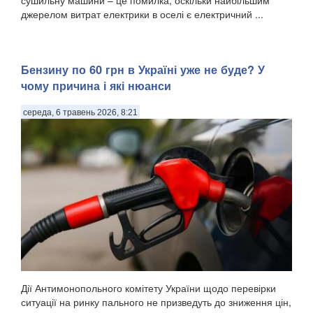
сушильну машини – це помилка, оскільки найбільшим
джерелом витрат електрики в оселі є електричний ...
Бензину по 60 грн в Україні уже не буде? У
чому причина і які нюанси
середа, 6 травень 2026, 8:21
Дії Антимонопольного комітету України щодо перевірки
ситуації на ринку пального не призведуть до зниження цін,