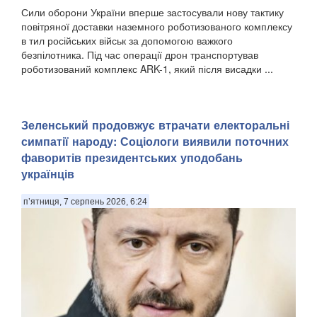
Сили оборони України вперше застосували нову тактику
повітряної доставки наземного роботизованого комплексу
в тил російських військ за допомогою важкого
безпілотника. Під час операції дрон транспортував
роботизований комплекс ARK-1, який після висадки ...
Зеленський продовжує втрачати електоральні
симпатії народу: Соціологи виявили поточних
фаворитів президентських уподобань
українців
п’ятниця, 7 серпень 2026, 6:24