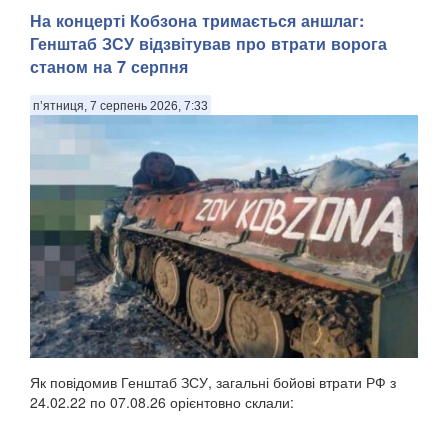
На концерті Кобзона тримається аншлаг:
Генштаб ЗСУ відзвітував про втрати ворога
станом на 7 серпня
п’ятниця, 7 серпень 2026, 7:33
Як повідомив Генштаб ЗСУ, загальні бойові втрати РФ з
24.02.22 по 07.08.26 орієнтовно склали: