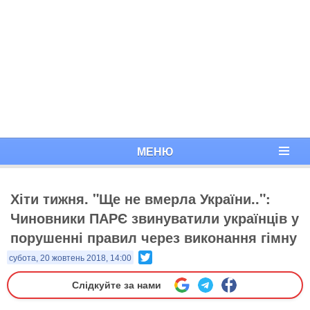
МЕНЮ
Хіти тижня. "Ще не вмерла України..":
Чиновники ПАРЄ звинуватили українців у
порушенні правил через виконання гімну
Twitter
субота, 20 жовтень 2018, 14:00
Слідкуйте за нами