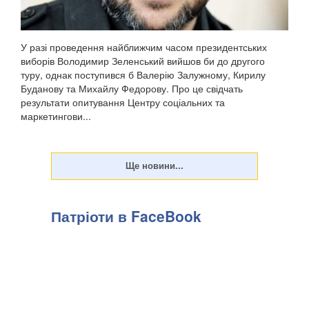
У разі проведення найближчим часом президентських
виборів Володимир Зеленський вийшов би до другого
туру, однак поступився б Валерію Залужному, Кирилу
Буданову та Михайлу Федорову. Про це свідчать
результати опитування Центру соціальних та
маркетингови...
Патріоти в FaceBook