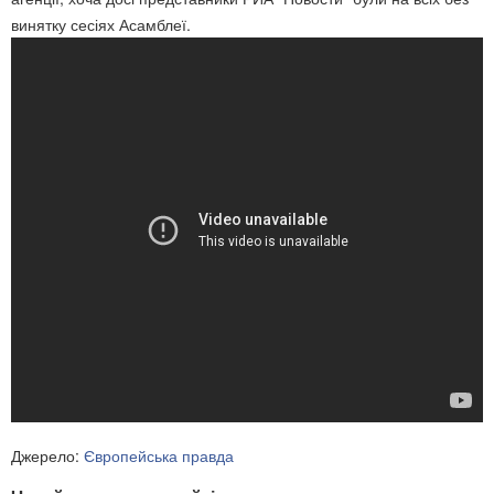
винятку сесіях Асамблеї.
Джерело:
Європейська правда