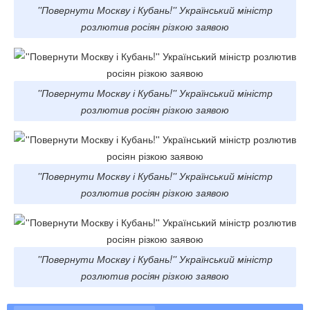
''Повернути Москву і Кубань!'' Український міністр
розлютив росіян різкою заявою
''Повернути Москву і Кубань!'' Український міністр
розлютив росіян різкою заявою
''Повернути Москву і Кубань!'' Український міністр
розлютив росіян різкою заявою
''Повернути Москву і Кубань!'' Український міністр
розлютив росіян різкою заявою