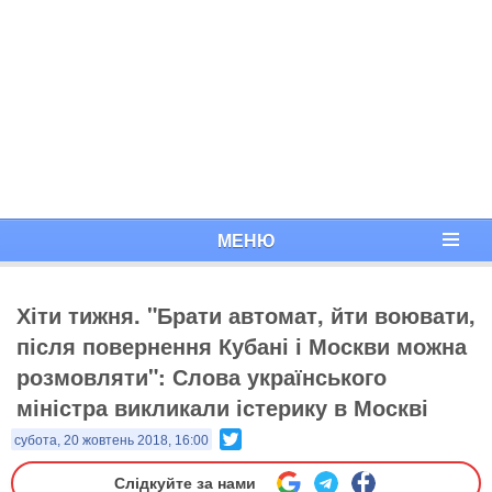
МЕНЮ
Хіти тижня. "Брати автомат, йти воювати,
після повернення Кубані і Москви можна
розмовляти": Слова українського
міністра викликали істерику в Москві
Twitter
субота, 20 жовтень 2018, 16:00
Слідкуйте за нами