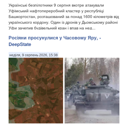
Українські безпілотники 9 серпня вкотре атакували
Уфімський нафтопереробний кластер у республіці
Башкортостан, розташований за понад 1600 кілометрів від
українського кордону. Один із дронів у Дьомському районі
Уфи зачепив будівельний кран і впав на нед...
Росіяни просунулися у Часовому Яру, -
DeepState
неділя, 9 серпень 2026, 15:38