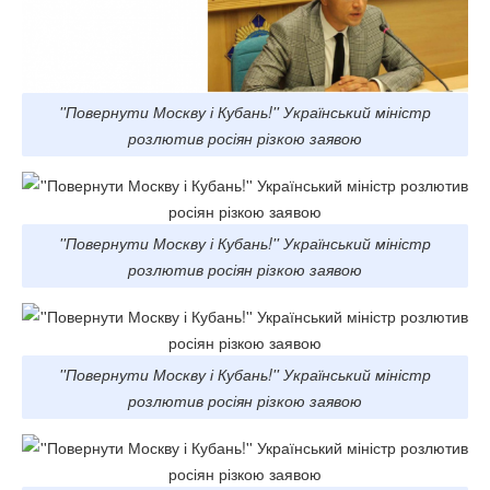
''Повернути Москву і Кубань!'' Український міністр
розлютив росіян різкою заявою
''Повернути Москву і Кубань!'' Український міністр
розлютив росіян різкою заявою
''Повернути Москву і Кубань!'' Український міністр
розлютив росіян різкою заявою