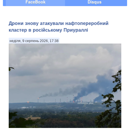
FaceBook
Disqus
Дрони знову атакували нафтопереробний
кластер в російському Приураллі
неділя, 9 серпень 2026, 17:38