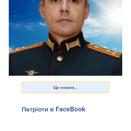
Патріоти в FaceBook
У Донецькій області українська армія ліквідувала