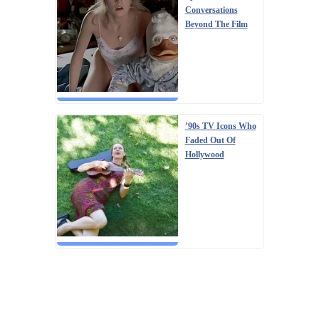
Conversations
Beyond The Film
’90s TV Icons Who
Faded Out Of
Hollywood