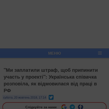
МЕНЮ
"Ми заплатили штраф, щоб припинити
участь у проекті": Українська співачка
розповіла, як відмовилася від праці в
РФ
Twitter
субота, 20 жовтень 2018, 17:14
Слідкуйте за нами