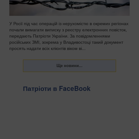
У Росії під час операцій із нерухомістю в окремих регіонах
почали вимагати виписку з реєстру електронних повісток,
передають Патріоти України. За повідомленнями
російських ЗМІ, зокрема у Владивостоці такий документ
просять надати всіх клієнтів віком ві...
Патріоти в FaceBook