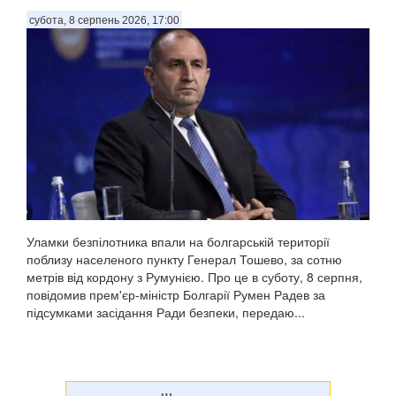
субота, 8 серпень 2026, 17:00
Уламки безпілотника впали на болгарській території
поблизу населеного пункту Генерал Тошево, за сотню
метрів від кордону з Румунією. Про це в суботу, 8 серпня,
повідомив прем'єр-міністр Болгарії Румен Радев за
підсумками засідання Ради безпеки, передаю...