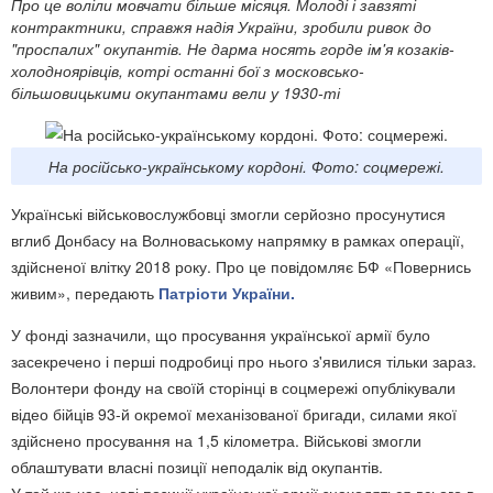
Про це воліли мовчати більше місяця. Молоді і завзяті
контрактники, справжя надія України, зробили ривок до
"проспалих" окупантів. Не дарма носять горде ім'я козаків-
холодноярівців, котрі останні бої з московсько-
більшовицькими окупантами вели у 1930-ті
На російсько-українському кордоні. Фото: соцмережі.
Українські військовослужбовці змогли серйозно просунутися
вглиб Донбасу на Волноваському напрямку в рамках операції,
здійсненої влітку 2018 року. Про це повідомляє БФ «Повернись
живим», передають
Патріоти України.
У фонді зазначили, що просування української армії було
засекречено і перші подробиці про нього з'явилися тільки зараз.
Волонтери фонду на своїй сторінці в соцмережі опублікували
відео бійців 93-й окремої механізованої бригади, силами якої
здійснено просування на 1,5 кілометра. Військові змогли
облаштувати власні позиції неподалік від окупантів.