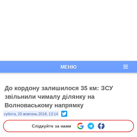
МЕНЮ
До кордону залишилося 35 км: ЗСУ
звільнили чималу ділянку на
Волноваському напрямку
Twitter
субота, 20 жовтень 2018, 13:14
Слідкуйте за нами