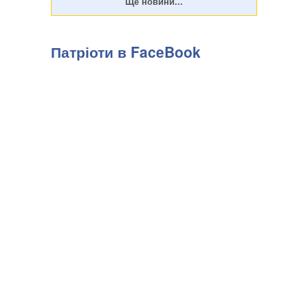
Патріоти в FaceBook