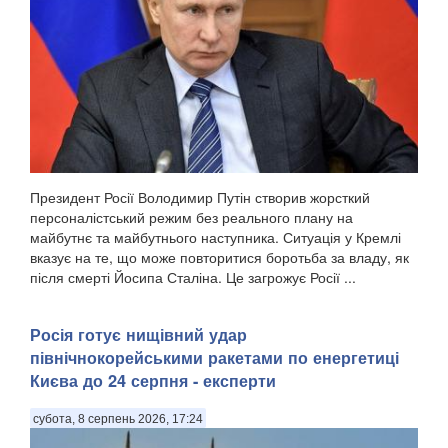
Президент Росії Володимир Путін створив жорсткий
персоналістський режим без реального плану на
майбутнє та майбутнього наступника. Ситуація у Кремлі
вказує на те, що може повторитися боротьба за владу, як
після смерті Йосипа Сталіна. Це загрожує Росії ...
Росія готує нищівний удар
північнокорейськими ракетами по енергетиці
Києва до 24 серпня - експерти
субота, 8 серпень 2026, 17:24