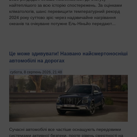
найтеплішого за всю історію спостережень. За оцінками
кліматологів, шанс перевищити температурний рекорд
2024 року суттєво зріс через надзвичайне нагрівання
океанів та очікуване потужне Ель-Ніньйо передают...
Це може здивувати! Названо найсмертоносніші
автомобілі на дорогах
субота, 8 серпень 2026, 21:48
Сучасні автомобілі все частіше оснащують передовими
системами активної безпеки, проте рівень смертності на