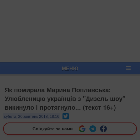
МЕНЮ
Як помирала Марина Поплавська:
Улюбленицю українців з "Дизель шоу"
викинуло і протягнуло... (текст 16+)
Twitter
субота, 20 жовтень 2018, 18:16
Слідкуйте за нами