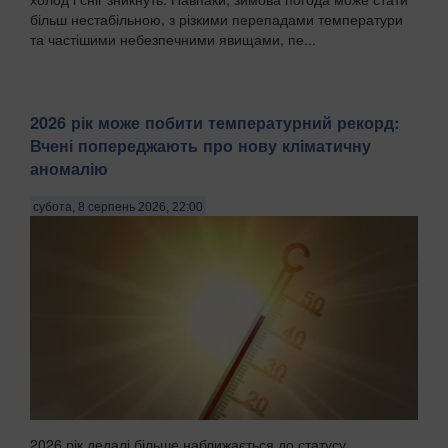
більш нестабільною, з різкими перепадами температури
та частішими небезпечними явищами, пе...
2026 рік може побити температурний рекорд:
Вчені попереджають про нову кліматичну
аномалію
субота, 8 серпень 2026, 22:00
2026 рік дедалі більше наближається до статусу