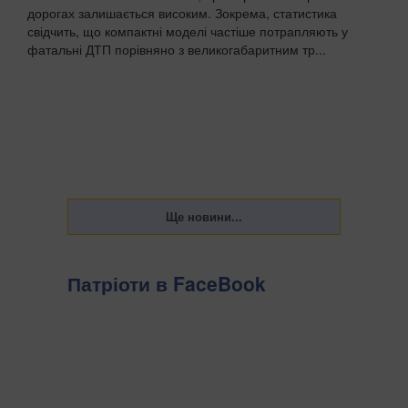
дорогах залишається високим. Зокрема, статистика
свідчить, що компактні моделі частіше потрапляють у
фатальні ДТП порівняно з великогабаритним тр...
Патріоти в FaceBook