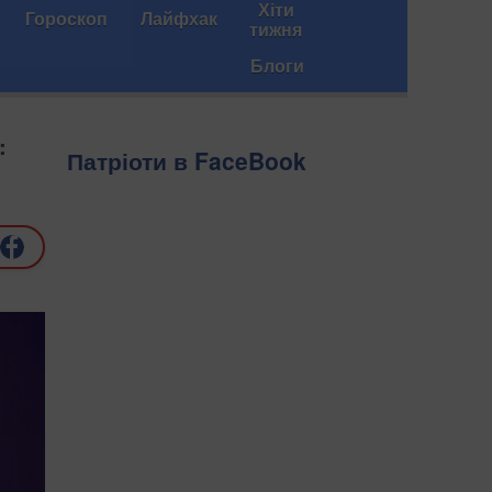
Хіти
Гороскоп
Лайфхак
тижня
Блоги
:
Патріоти в FaceBook