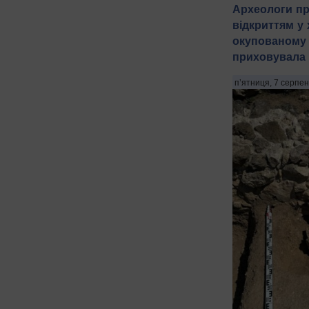
Археологи п
відкриттям у 
окупованому 
приховувала
п’ятниця, 7 серпен