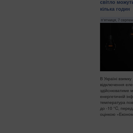
світло можут
кілька годин
п’ятниця, 7 серпен
В Україні взимку
відключення елек
здійснюватиме м
енергетичній інф
температура пов
до -10 °C, перед
оцінкою «Економі