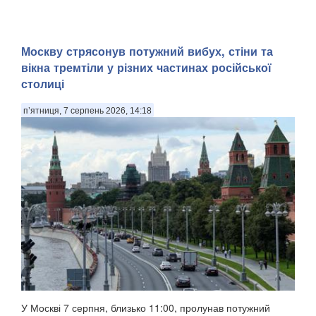
Москву стрясонув потужний вибух, стіни та
вікна тремтіли у різних частинах російської
столиці
п’ятниця, 7 серпень 2026, 14:18
У Москві 7 серпня, близько 11:00, пролунав потужний