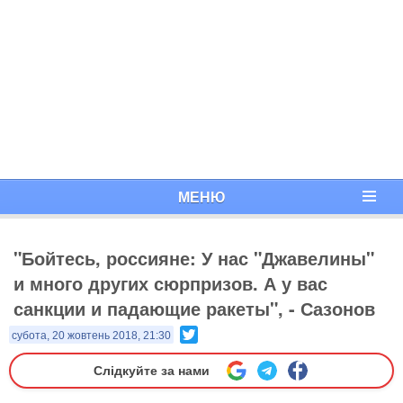
МЕНЮ
"Бойтесь, россияне: У нас "Джавелины"
и много других сюрпризов. А у вас
санкции и падающие ракеты", - Сазонов
Twitter
субота, 20 жовтень 2018, 21:30
Слідкуйте за нами