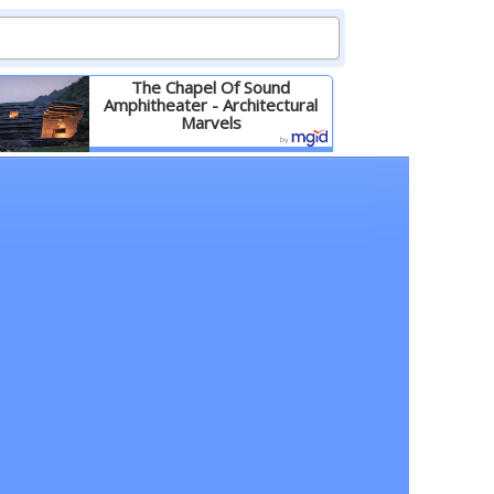
The Chapel Of Sound
Amphitheater - Architectural
Marvels
Детальніше