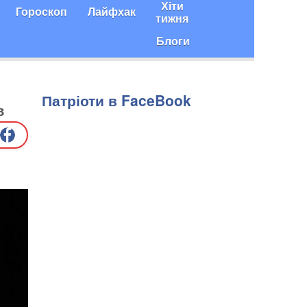
Хіти
Гороскоп
Лайфхак
тижня
Блоги
Патріоти в FaceBook
в