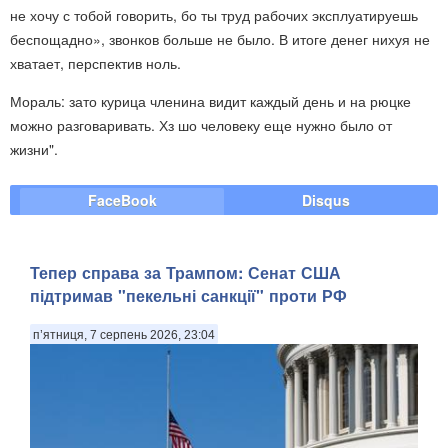
не хочу с тобой говорить, бо ты труд рабочих эксплуатируешь
беспощадно», звонков больше не было. В итоге денег нихуя не
хватает, перспектив ноль.
Мораль: зато курица членина видит каждый день и на рюцке
можно разговаривать. Хз шо человеку еще нужно было от
жизни".
FaceBook
Disqus
Тепер справа за Трампом: Сенат США
підтримав "пекельні санкції" проти РФ
п’ятниця, 7 серпень 2026, 23:04