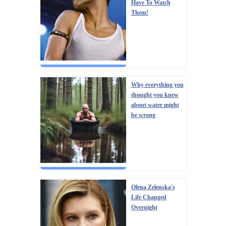
Have To Watch
Them!
Why everything you
thought you knew
about water might
be wrong
Olena Zelenska's
Life Changed
Overnight