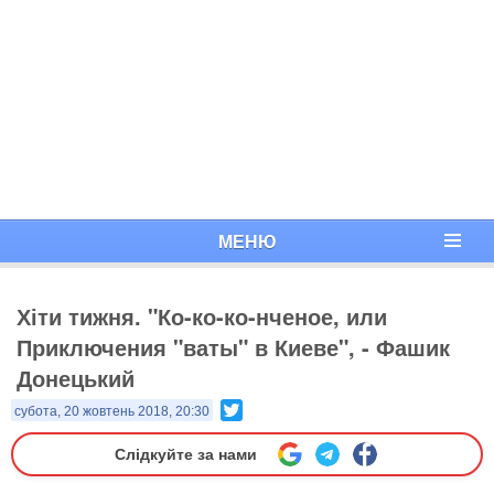
МЕНЮ
Хіти тижня. "Ко-ко-ко-нченое, или
Приключения "ваты" в Киеве", - Фашик
Донецький
Twitter
субота, 20 жовтень 2018, 20:30
Слідкуйте за нами