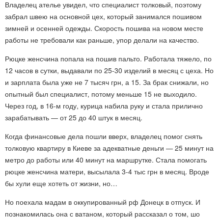
Владелец ателье увидел, что специалист толковый, поэтому
забрал швею на основной цех, который занимался пошивом
зимней и осенней одежды. Скорость пошива на новом месте
работы не требовали как раньше, упор делали на качество.
Рюцке женсчина попала на пошив пальто. Работала тяжело, по
12 часов в сутки, выдавали по 25-30 изделий в месяц с цеха. Но
и зарплата была уже не 7 тысяч грн, а 15. За брак снижали, но
опытный был специалист, потому меньше 15 не выходило.
Через год, в 16-м году, курица набила руку и стала прилично
зарабатывать — от 25 до 40 штук в месяц.
Когда финансовые дела пошли вверх, владелец помог снять
толковую квартиру в Киеве за адекватные деньги — 25 минут на
метро до работы или 40 минут на маршрутке. Стала помогать
рюцке женсчина матери, высылала 3-4 тыс грн в месяц. Вроде
бы хули еще хотеть от жизни, но…
Но поехала мадам в оккупированный рф Донецк в отпуск. И
познакомилась она с ватаном, который рассказал о том, шо