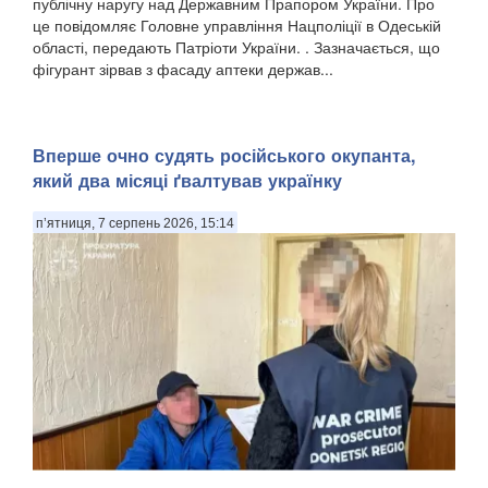
публічну наругу над Державним Прапором України. Про
це повідомляє Головне управління Нацполіції в Одеській
області, передають Патріоти України. . Зазначається, що
фігурант зірвав з фасаду аптеки держав...
Вперше очно судять російського окупанта,
який два місяці ґвалтував українку
п’ятниця, 7 серпень 2026, 15:14