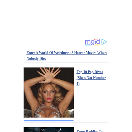
Enter A World Of Weirdness: 8 Horror Movies Where
Nobody Dies
Top 10 Pop Divas
(She's Not Number
1)
From Baddies To