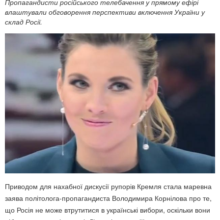
Пропагандисти російського телебачення у прямому ефірі
влаштували обговорення перспективи включення України у
склад Росії.
Приводом для нахабної дискусії рупорів Кремля стала маревна
заява політолога-пропагандиста Володимира Корнілова про те,
що Росія не може втрутитися в українські вибори, оскільки вони