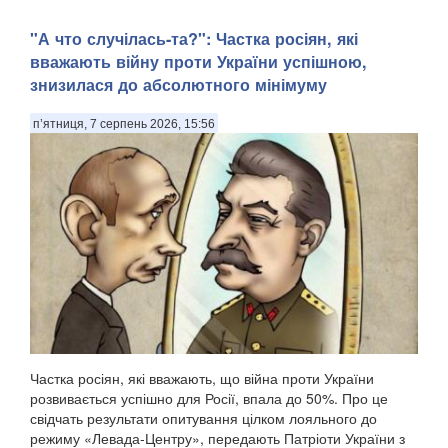
"А что случілась-та?": Частка росіян, які
вважають війну проти України успішною,
знизилася до абсолютного мінімуму
п’ятниця, 7 серпень 2026, 15:56
Частка росіян, які вважають, що війна проти України
розвивається успішно для Росії, впала до 50%. Про це
свідчать результати опитування цілком лояльного до
режиму «Левада-Центру», передають Патріоти України з