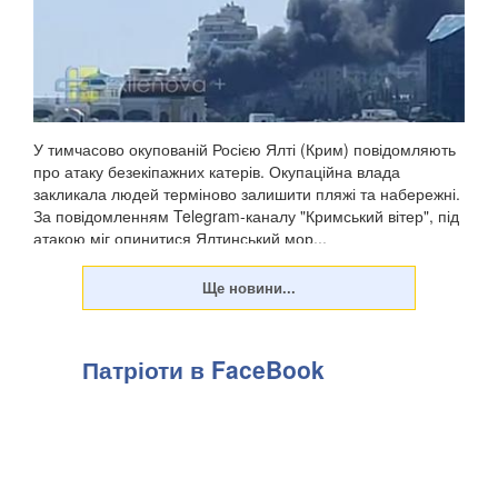
У тимчасово окупованій Росією Ялті (Крим) повідомляють
про атаку безекіпажних катерів. Окупаційна влада
закликала людей терміново залишити пляжі та набережні.
За повідомленням Telegram-каналу "Кримський вітер", під
атакою міг опинитися Ялтинський мор...
Патріоти в FaceBook