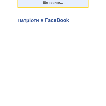
Патріоти в FaceBook