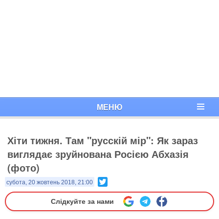
МЕНЮ
Хіти тижня. Там "русскій мір": Як зараз
виглядає зруйнована Росією Абхазія
(фото)
Twitter
субота, 20 жовтень 2018, 21:00
Слідкуйте за нами