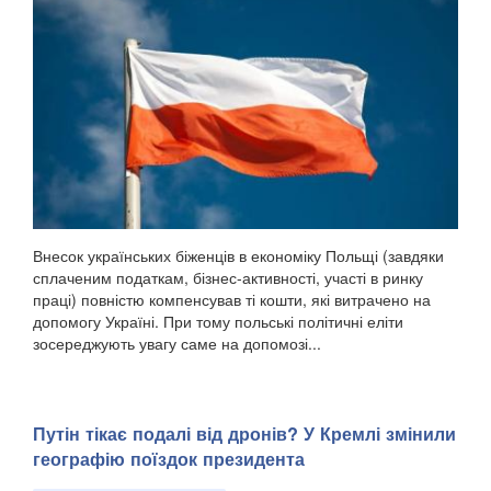
Внесок українських біженців в економіку Польщі (завдяки
сплаченим податкам, бізнес-активності, участі в ринку
праці) повністю компенсував ті кошти, які витрачено на
допомогу Україні. При тому польські політичні еліти
зосереджують увагу саме на допомозі...
Путін тікає подалі від дронів? У Кремлі змінили
географію поїздок президента