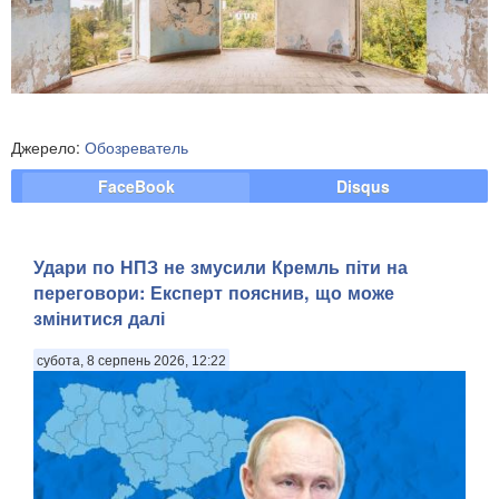
Джерело:
Обозреватель
FaceBook
Disqus
Удари по НПЗ не змусили Кремль піти на
переговори: Експерт пояснив, що може
змінитися далі
субота, 8 серпень 2026, 12:22