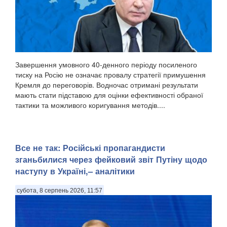
Завершення умовного 40-денного періоду посиленого
тиску на Росію не означає провалу стратегії примушення
Кремля до переговорів. Водночас отримані результати
мають стати підставою для оцінки ефективності обраної
тактики та можливого коригування методів....
Все не так: Російські пропагандисти
зганьбилися через фейковий звіт Путіну щодо
наступу в Україні,– аналітики
субота, 8 серпень 2026, 11:57