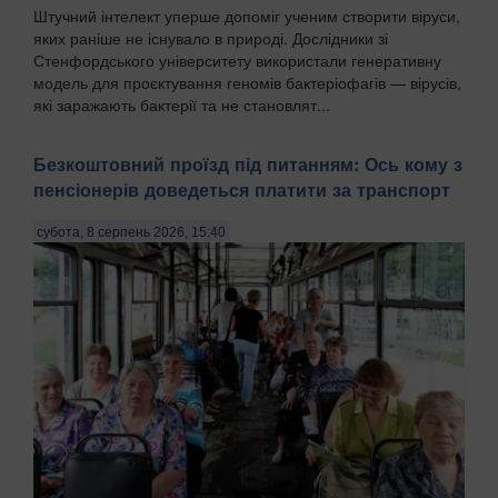
Штучний інтелект уперше допоміг ученим створити віруси,
яких раніше не існувало в природі. Дослідники зі
Стенфордського університету використали генеративну
модель для проєктування геномів бактеріофагів — вірусів,
які заражають бактерії та не становлят...
Безкоштовний проїзд під питанням: Ось кому з
пенсіонерів доведеться платити за транспорт
субота, 8 серпень 2026, 15:40