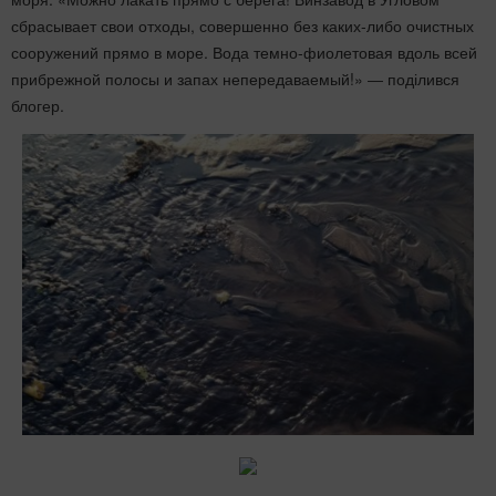
сбрасывает свои отходы, совершенно без каких-либо очистных
сооружений прямо в море. Вода темно-фиолетовая вдоль всей
прибрежной полосы и запах непередаваемый!» ― поділився
блогер.