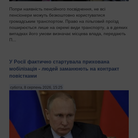
Попри наявність пенсійного посвідчення, не всі
пенсіонери можуть безкоштовно користуватися
громадським транспортом. Право на пільговий проїзд
поширюється лише на окремі види транспорту, а в деяких
випадках його умови визначає місцева влада, передають
П...
У Росії фактично стартувала прихована
мобілізація - людей заманюють на контракт
повістками
субота, 8 серпень 2026, 15:25