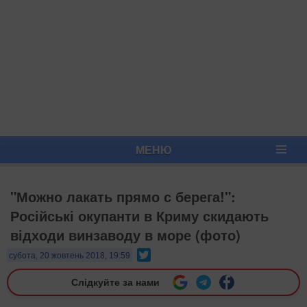
МЕНЮ
"Можно лакать прямо с берега!":
Російські окупанти в Криму скидають
відходи винзаводу в море (фото)
Twitter
субота, 20 жовтень 2018, 19:59
Слідкуйте за нами