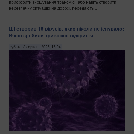
прискорити зношування трансмісії або навіть створити
небезпечну ситуацію на дорозі, передають ...
ШІ створив 16 вірусів, яких ніколи не існувало:
Вчені зробили тривожне відкриття
субота, 8 серпень 2026, 16:04