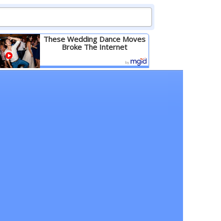
These Wedding Dance Moves
Broke The Internet
Детальніше