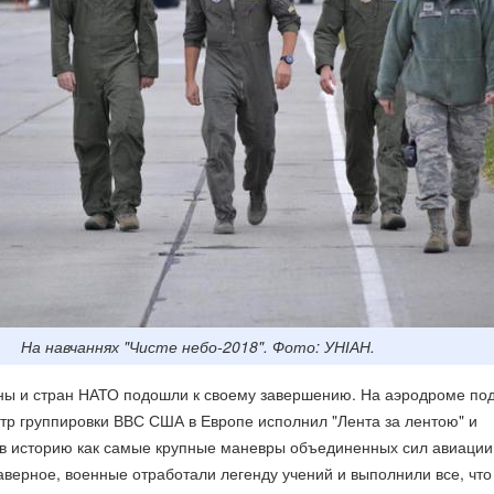
На навчаннях "Чисте небо-2018". Фото: УНІАН.
ны и стран НАТО подошли к своему завершению. На аэродроме по
тр группировки ВВС США в Европе исполнил "Лента за лентою" и
в историю как самые крупные маневры объединенных сил авиации
верное, военные отработали легенду учений и выполнили все, что