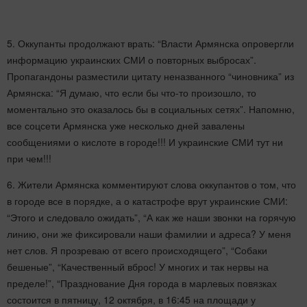
5. Оккупанты продолжают врать: “Власти Армянска опровергли
информацию украинских СМИ о повторных выбросах”.
Пропагандоны разместили цитату неназванного “чиновника” из
Армянска: “Я думаю, что если бы что-то произошло, то
моментально это оказалось бы в социальных сетях”. Напомню,
все соцсети Армянска уже несколько дней завалены
сообщениями о кислоте в городе!!! И украинские СМИ тут ни
при чем!!!
6. Жители Армянска комментируют слова оккупантов о том, что
в городе все в порядке, а о катастрофе врут украинские СМИ:
“Этого и следовало ожидать”, “А как же наши звонки на горячую
линию, они же фиксировали наши фамилии и адреса? У меня
нет слов. Я прозреваю от всего происходящего”, “Собаки
бешеные”, “Качественный вброс! У многих и так нервы на
пределе!”, “Празднование Дня города в марлевых повязках
состоится в пятницу, 12 октября, в 16:45 на площади у