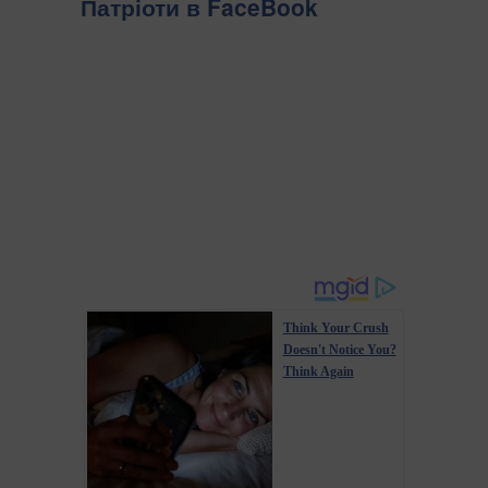
Патріоти в FaceBook
Think Your Crush
Doesn't Notice You?
Think Again