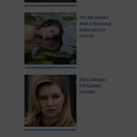
Why this ordinary
drink is the secret to
feeling your best
every day
Olena Zelenska's
Life Changed
Overnight