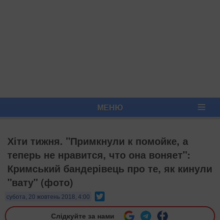
МЕНЮ
Хіти тижня. "Примкнули к помойке, а
теперь не нравится, что она воняет":
Кримський бандерівець про те, як кинули
"вату" (фото)
Twitter
субота, 20 жовтень 2018, 4:00
Слідкуйте за нами