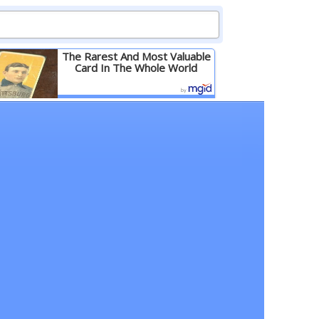
The Rarest And Most Valuable
Card In The Whole World
Детальніше