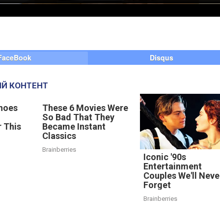
FaceBook
Disqus
Й КОНТЕНТ
hoes
These 6 Movies Were
So Bad That They
 This
Became Instant
Classics
Brainberries
Iconic '90s
Entertainment
Couples We'll Neve
Forget
Brainberries