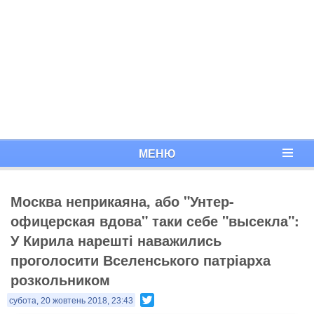
МЕНЮ
Москва неприкаяна, або "Унтер-
офицерская вдова" таки себе "высекла":
У Кирила нарешті наважились
проголосити Вселенського патріарха
розкольником
Twitter
субота, 20 жовтень 2018, 23:43