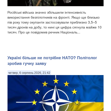
Російські війська значно збільшили інтенсивність
використання безпілотників на фронті. Якщо ще близько
пів року тому окупанти застосовували приблизно 3,5–5
тисяч дронів на добу, то нині ця цифра сягнула майже 10
тисяч. Про це повідомив речник Національ...
Україні більше не потрібне НАТО? Політолог
зробив гучну заяву
четвер, 6 серпень 2026, 21:42