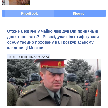
FaceBook
Disqus
Отже на ювілеї у Чайко ліквідували принаймні
двох генералів? - Розслідувачі ідентифікували
особу таємно поховану на Троєкуріаському
кладовищі Москви
четвер, 6 серпень 2026, 22:53