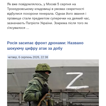
Як вже повідомлялось, у Москві 5 серпня на
Троєкуровському кладовищі в умовах секретності
відбулися похорони генерала. Однак його звання і
прізвище стали предметом суперечки на деякий час,
зазначають Патріоти України. Зокрема після того як
з'ясувалося ...
Росія засипає фронт дронами: Названо
шокуючу цифру атак за добу
четвер, 6 серпень 2026, 22:38