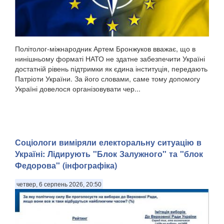
Політолог-міжнародник Артем Бронжуков вважає, що в
нинішньому форматі НАТО не здатне забезпечити Україні
достатній рівень підтримки як єдина інституція, передають
Патріоти України. За його словами, саме тому допомогу
Україні довелося організовувати чер...
Соціологи виміряли електоральну ситуацію в
Україні: ​Лідирують "Блок Залужного" та "блок
Федорова" (інфографіка)
четвер, 6 серпень 2026, 20:50