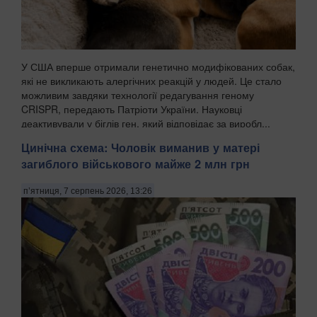
У США вперше отримали генетично модифікованих собак,
які не викликають алергічних реакцій у людей. Це стало
можливим завдяки технології редагування геному
CRISPR, передають Патріоти України. Науковці
деактивували у біглів ген, який відповідає за виробл...
Цинічна схема: Чоловік виманив у матері
загиблого військового майже 2 млн грн
п’ятниця, 7 серпень 2026, 13:26