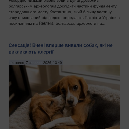
Рекордно низький рівень води в Дунаї дозволив
болгарським археологам дослідити частини фундаменту
стародавнього мосту Костянтина, який більшу частину
часу прихований під водою, передають Патріоти України з
посиланням на Reuters. Болгарські археологи на...
Сенсація! Вчені вперше вивели собак, які не
викликають алергії
п’ятниця, 7 серпень 2026, 13:40