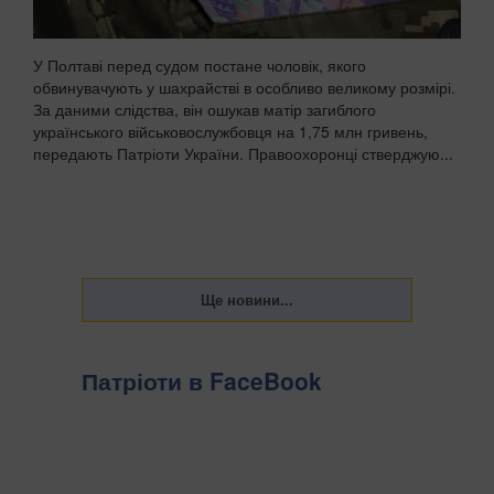
У Полтаві перед судом постане чоловік, якого
обвинувачують у шахрайстві в особливо великому розмірі.
За даними слідства, він ошукав матір загиблого
українського військовослужбовця на 1,75 млн гривень,
передають Патріоти України. Правоохоронці стверджую...
Патріоти в FaceBook