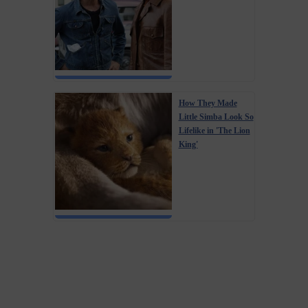
How They Made
Little Simba Look So
Lifelike in 'The Lion
King'