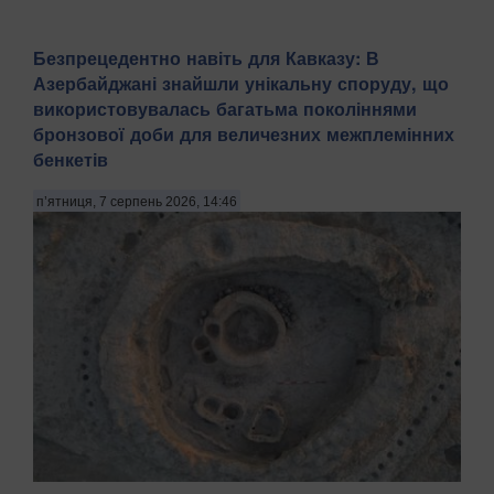
Безпрецедентно навіть для Кавказу: В
Азербайджані знайшли унікальну споруду, що
використовувалась багатьма поколіннями
бронзової доби для величезних межплемінних
бенкетів
п’ятниця, 7 серпень 2026, 14:46