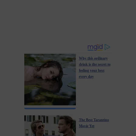
Why this ordinary
drink is the secret to
feeling your best
every day
The Best Tarantino
Movie Yet