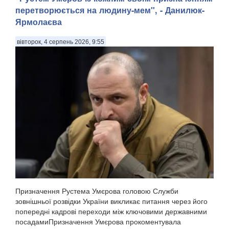
перетворюється на людину-мем", - Данилюк-
Ярмолаєва
вівторок, 4 серпень 2026, 9:55
Призначення Рустема Умєрова головою Служби
зовнішньої розвідки України викликає питання через його
попередні кадрові переходи між ключовими державними
посадамиПризначення Умєрова прокоментувала