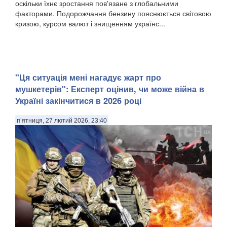
оскільки їхнє зростання пов'язане з глобальними
факторами. Подорожчання бензину пояснюється світовою
кризою, курсом валют і знищенням українс...
"Ця ситуація мені нагадує жарт про
мушкетерів": Експерт оцінив, чи може війна в
Україні закінчитися в 2026 році
п’ятниця, 27 лютий 2026, 23:40