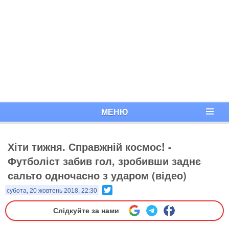
МЕНЮ
Хіти тижня. Справжній космос! - ​
Футболіст забив гол, зробивши заднє
сальто одночасно з ударом (відео)
Twitter
субота, 20 жовтень 2018, 22:30
Слідкуйте за нами