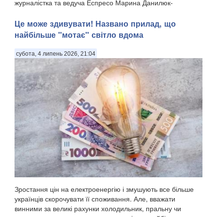
журналістка та ведуча Еспресо Марина Данилюк-
Ярмолаєва у п...
Це може здивувати! Названо прилад, що
найбільше "мотає" світло вдома
субота, 4 липень 2026, 21:04
Зростання цін на електроенергію і змушують все більше
українців скорочувати її споживання. Але, вважати
винними за великі рахунки холодильник, пральну чи