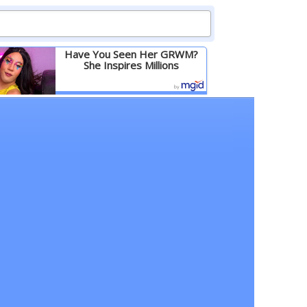
Have You Seen Her GRWM?
She Inspires Millions
Детальніше