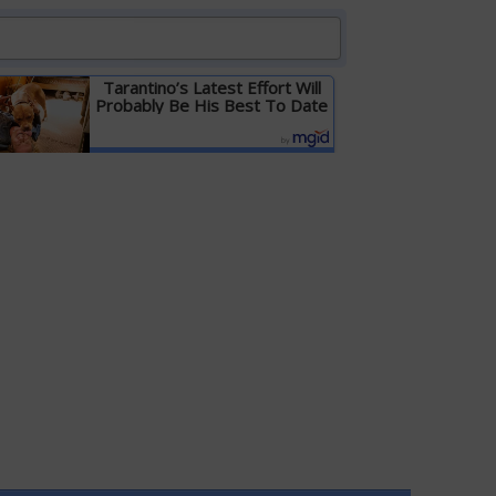
Tarantino’s Latest Effort Will
Probably Be His Best To Date
Детальніше