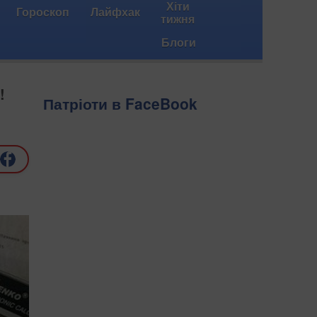
Хіти
Гороскоп
Лайфхак
тижня
Блоги
!
Патріоти в FaceBook