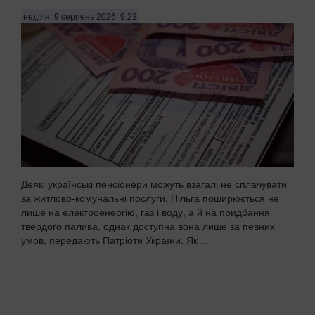
неділя, 9 серпень 2026, 9:23
Деякі українські пенсіонери можуть взагалі не сплачувати
за житлово-комунальні послуги. Пільга поширюється не
лише на електроенергію, газ і воду, а й на придбання
твердого палива, однак доступна вона лише за певних
умов, передають Патріоти України. Як ...