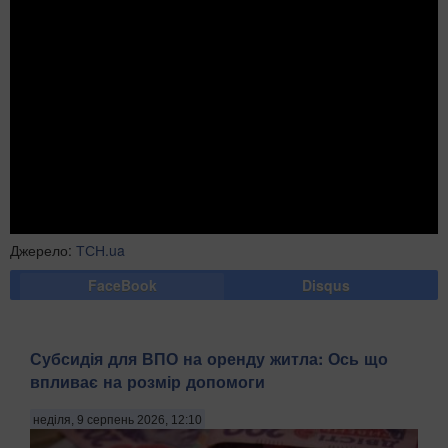
Джерело:
ТСН.ua
FaceBook
Disqus
Субсидія для ВПО на оренду житла: Ось що
впливає на розмір допомоги
неділя, 9 серпень 2026, 12:10