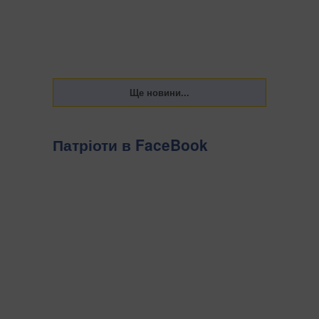
Патріоти в FaceBook