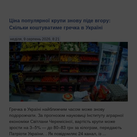
Ціна популярної крупи знову піде вгору:
Скільки коштуватиме гречка в Україні
неділя, 9 серпень 2026, 8:21
Гречка в Україні найближчим часом може знову
подорожчати. За прогнозом науковиці Інституту аграрної
економіки Світлани Черемісіної, вартість крупи може
зрости на 3–5% — до 80–83 грн за кілограм, передають
Патріоти України. . Як повідомляє 24 канал, із ...