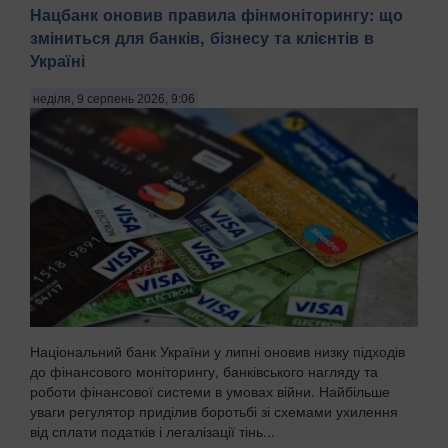
Нацбанк оновив правила фінмоніторингу: що
зміниться для банків, бізнесу та клієнтів в
Україні
неділя, 9 серпень 2026, 9:06
Національний банк України у липні оновив низку підходів
до фінансового моніторингу, банківського нагляду та
роботи фінансової системи в умовах війни. Найбільше
уваги регулятор приділив боротьбі зі схемами ухилення
від сплати податків і легалізації тінь...