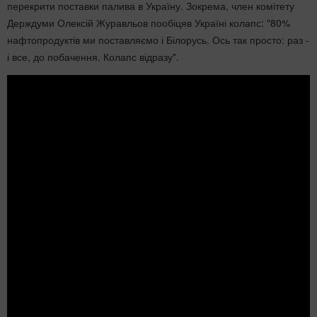
перекрити поставки палива в Україну. Зокрема, член комітету
Держдуми Олексій Журавльов пообіцяв Україні колапс: "80%
нафтопродуктів ми поставляємо і Білорусь. Ось так просто: раз -
і все, до побачення. Колапс відразу".