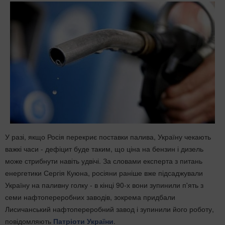
У разі, якщо Росія перекриє поставки палива, Україну чекають
важкі часи - дефіцит буде таким, що ціна на бензин і дизель
може стрибнути навіть удвічі. За словами експерта з питань
енергетики Сергія Куюна, росіяни раніше вже підсаджували
Україну на паливну голку - в кінці 90-х вони зупинили п'ять з
семи нафтопереробних заводів, зокрема придбали
Лисичанський нафтопереробний завод і зупинили його роботу,
повідомляють
Патріоти України
.