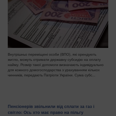
Внутрішньо переміщені особи (ВПО), які орендують
житло, можуть отримати державну субсидію на оплату
найму. Розмір такої допомоги визначають індивідуально
для кожного домогосподарства з урахуванням кількох
чинників, передають Патріоти України. Сума субс...
Пенсіонерів звільнили від сплати за газ і
світло: Ось хто має право на пільгу