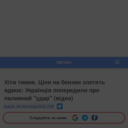
МЕНЮ
Хіти тижня. Ціни на бензин злетять
вдвоє: Українців попередили про
паливний "удар" (відео)
Twitter
неділя, 18 листопад 2018, 2:00
Слідкуйте за нами